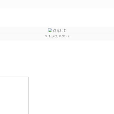
点我打卡
今日还没有会员打卡