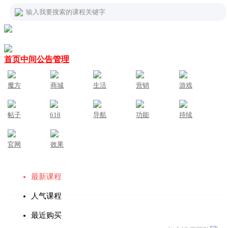
输入我要搜索的课程关键字
首页中间公告管理
魔方
商城
生活
营销
游戏
帖子
618
导航
功能
持续
官网
效果
最新课程
人气课程
最近购买