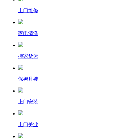
上门维修
家电清洗
搬家货运
保姆月嫂
上门安装
上门美业