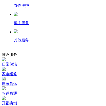
衣物洗护
车主服务
其他服务
推荐服务
日常保洁
家电维修
搬家货运
管道疏通
开锁换锁