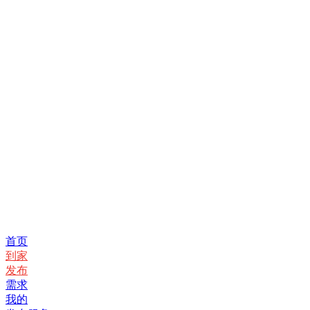
首页
到家
发布
需求
我的