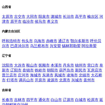
山西省
太原市
古交市
大同市
阳泉市
潞城市
长治市
高平市
榆次区
河
津市
原平市
临汾市
侯马市
孝义市
内蒙古自治区
呼和浩特市
包头市
乌海市
赤峰市
通辽市
鄂尔多斯市
呼伦贝
尔市
巴彦淖尔市
乌兰察布市
兴安盟
锡林郭勒盟
阿拉善盟
辽宁省
沈阳市
大连市
鞍山市
抚顺市
本溪市
丹东市
锦州市
营口市
阜
新市
辽阳市
盘锦市
铁岭市
朝阳市
葫芦岛市
新民市
瓦房店市
普兰店市
庄河市
海城市
东港市
凤城市
凌海市
北镇市
大石桥
市
灯塔市
调兵山市
开原市
凌源市
北票市
兴城市
盖州市
吉林省
长春市
吉林市
四平市
通化市
白山市
辽源市
白城市
松原市
延
边朝鲜族自治州