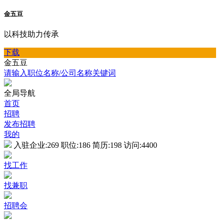
金五豆
以科技助力传承
下载
金五豆
请输入职位名称/公司名称关键词
全局导航
首页
招聘
发布招聘
我的
入驻企业:
269
职位:
186
简历:
198
访问:
4400
找工作
找兼职
招聘会