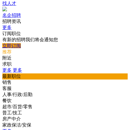
找人才
名企招聘
招聘资讯
更多
订阅职位
有新的招聘我们将会通知您
立即订阅
推荐
附近
求职
更多
更多
最新职位
销售
客服
人事/行政/后勤
餐饮
超市/百货/零售
普工/技工
房产中介
家政保洁/安保