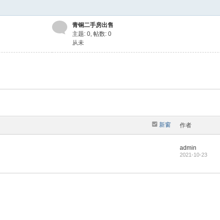
青铜二手房出售
主题: 0
,
帖数: 0
从未
新窗
作者
admin
2021-10-23