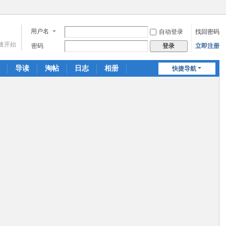
用户名
自动登录
找回密码
速开始
密码
立即注册
登录
导读
淘帖
日志
相册
快捷导航
分享
记录
门户