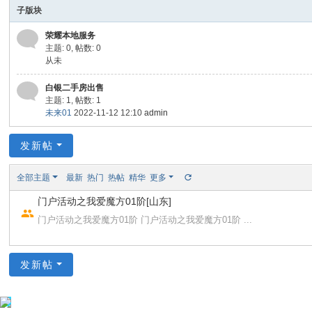
东
子版块
志
荣耀本地服务
主题: 0
,
帖数: 0
从未
白银二手房出售
主题: 1
,
帖数: 1
未来01
2022-11-12 12:10
admin
发新帖
全部主题
最新
热门
热帖
精华
更多
门户活动之我爱魔方01阶[山东]
门户活动之我爱魔方01阶 门户活动之我爱魔方01阶 ...
发新帖