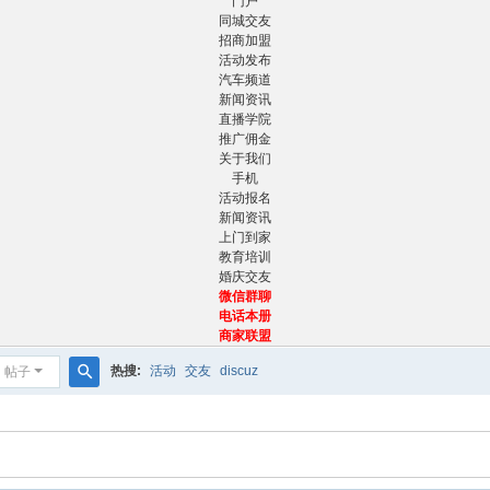
门户
同城交友
招商加盟
活动发布
汽车频道
新闻资讯
直播学院
推广佣金
关于我们
手机
活动报名
新闻资讯
上门到家
教育培训
婚庆交友
微信群聊
电话本册
商家联盟
热搜:
活动
交友
discuz
帖子
搜
索