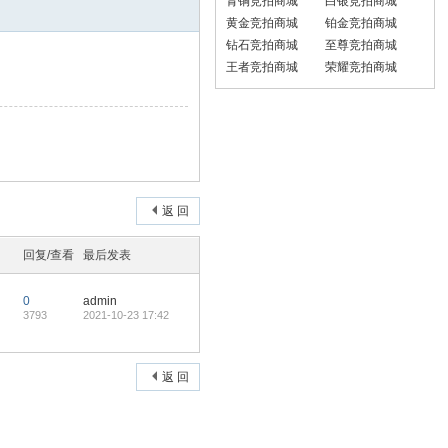
青铜竞拍商城
白银竞拍商城
黄金竞拍商城
铂金竞拍商城
钻石竞拍商城
至尊竞拍商城
王者竞拍商城
荣耀竞拍商城
返 回
回复/查看
最后发表
0
admin
3793
2021-10-23 17:42
返 回